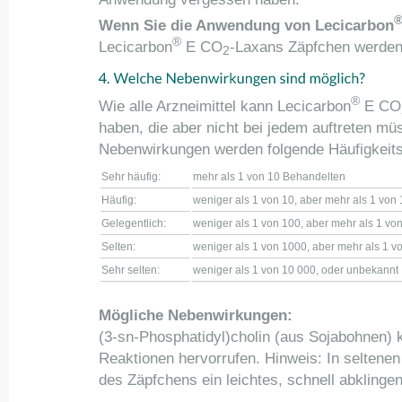
Wenn Sie die Anwendung von Lecicarbon
®
Lecicarbon
E CO
-Laxans Zäpfchen werden
2
®
Wie alle Arzneimittel kann Lecicarbon
E CO
haben, die aber nicht bei jedem auftreten m
Nebenwirkungen werden folgende Häufigkeit
Sehr häufig:
mehr als 1 von 10 Behandelten
Häufig:
weniger als 1 von 10, aber mehr als 1 vo
Gelegentlich:
weniger als 1 von 100, aber mehr als 1 v
Selten:
weniger als 1 von 1000, aber mehr als 1 
Sehr selten:
weniger als 1 von 10 000, oder unbekannt
Mögliche Nebenwirkungen:
(3-sn-Phosphatidyl)cholin (aus Sojabohnen) k
Reaktionen hervorrufen. Hinweis: In seltenen
des Zäpfchens ein leichtes, schnell abkling