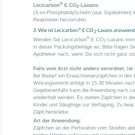
®
Lecicarbon
E CO
-Laxans:
2
(3-sn-Phosphatidyl)cholin (aus Sojabohnen) k
Reaktionen hervorrufen.
®
Wenden Sie Lecicarbon
E CO
-Laxans imm
2
in dieser Packungsbeilage an. Bitte fragen Si
Apotheker nach, wenn Sie sich nicht ganz sic
Falls vom Arzt nicht anders verordnet, ist 
Bei Bedarf ein Erwachsenenzäpfchen in den 
Wirkungseintritt erfolgt in 15-30 Minuten na
Gegebenenfalls kann die Anwendung nach ca.
wiederholt werden. Es stehen Zäpfchen in de
Kinder und Säuglinge zur Verfügung. Zu beacht
Zäpfchenstärke.
Art der Anwendung:
Zäpfchen an der Perforation vom Streifen ab