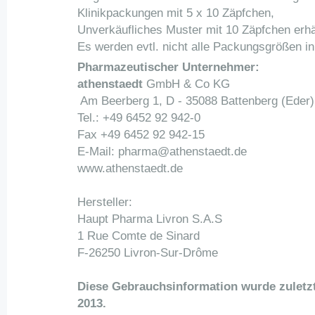
Klinikpackungen mit 5 x 10 Zäpfchen,
Unverkäufliches Muster mit 10 Zäpfchen erhäl
Es werden evtl. nicht alle Packungsgrößen in
Pharmazeutischer Unternehmer:
athenstaedt
GmbH & Co KG
Am Beerberg 1, D - 35088 Battenberg (Eder)
Tel.: +49 6452 92 942-0
Fax +49 6452 92 942-15
E-Mail: pharma@athenstaedt.de
www.athenstaedt.de
Hersteller:
Haupt Pharma Livron S.A.S
1 Rue Comte de Sinard
F-26250 Livron-Sur-Drôme
Diese Gebrauchsinformation wurde zuletz
2013.