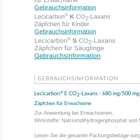
für Erwachsene
Gebrauchsinformation
®
Lecicarbon
K
CO
-Laxans
2
Zäpfchen für Kinder
Gebrauchsinformation
®
Lecicarbon
S
CO
-Laxans
2
Zäpfchen für Säuglinge
Gebrauchsinformation
Zur Anwendung bei Erwachsenen.
Wirkstoffe: Natriumdihydrogenphosphat und 
Lesen Sie die gesamte Packungsbeilage sorgf