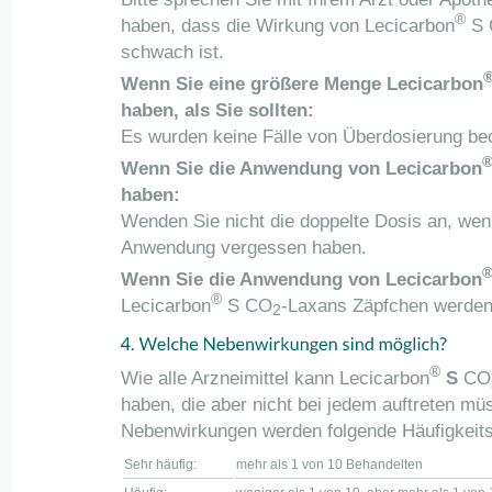
®
haben, dass die Wirkung von Lecicarbon
S 
schwach ist.
Wenn Sie eine größere Menge Lecicarbon
haben, als Sie sollten:
Es wurden keine Fälle von Überdosierung be
Wenn Sie die Anwendung von Lecicarbon
haben:
Wenden Sie nicht die doppelte Dosis an, wen
Anwendung vergessen haben.
Wenn Sie die Anwendung von Lecicarbon
®
Lecicarbon
S CO
-Laxans Zäpfchen werden
2
®
Wie alle Arzneimittel kann Lecicarbon
S
CO
haben, die aber nicht bei jedem auftreten m
Nebenwirkungen werden folgende Häufigkeit
Sehr häufig:
mehr als 1 von 10 Behandelten