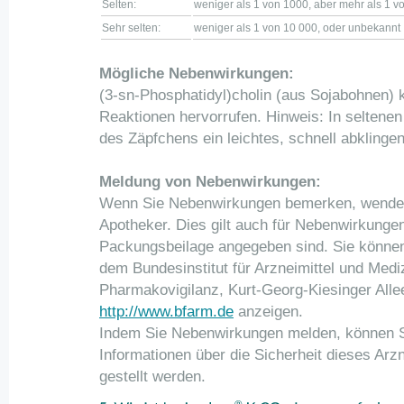
Selten:
weniger als 1 von 1000, aber mehr als 1 
Sehr selten:
weniger als 1 von 10 000, oder unbekannt
Mögliche Nebenwirkungen:
(3-sn-Phosphatidyl)cholin (aus Sojabohnen) k
Reaktionen hervorrufen. Hinweis: In seltenen
des Zäpfchens ein leichtes, schnell abkling
Meldung von Nebenwirkungen:
Wenn Sie Nebenwirkungen bemerken, wenden 
Apotheker. Dies gilt auch für Nebenwirkungen,
Packungsbeilage angegeben sind. Sie könne
dem Bundesinstitut für Arzneimittel und Medi
Pharmakovigilanz, Kurt-Georg-Kiesinger Alle
http://www.bfarm.de
anzeigen.
Indem Sie Nebenwirkungen melden, können S
Informationen über die Sicherheit dieses Arz
gestellt werden.