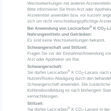
Wechselwirkungen mit anderen Arzneimitteln 
Bitte informieren Sie Ihren Arzt oder Apothe
Arzneimittel anwenden bzw. vor kurzem ang
sich um nicht verschreibungspflichtige Arznei
®
Bei Anwendung von Lecicarbon
K CO
-L
2
Nahrungsmitteln und Getränken:
Es sind keine Wechselwirkungen bekannt.
Schwangerschaft und Stillzeit:
Fragen Sie vor der Einnahme/Anwendung von a
Arzt oder Apotheker um Rat.
Schwangerschaft:
®
Sie dürfen Lecicarbon
K CO
-Laxans nach 
2
Nutzen/Risiko-Abwägung durch den behandeln
Schwangerschaft anwenden. Die zusätzliche
Kohlendioxidbildung ist nach bisherigem Sta
vernachlässigen.
Stillzeit:
®
Sie dürfen Lecicarbon
K CO
-Laxans in der
2