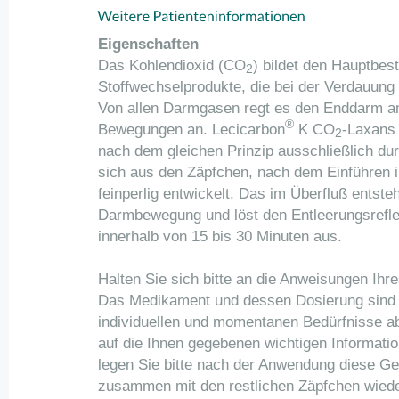
Eigenschaften
Das Kohlendioxid (CO
) bildet den Hauptbes
2
Stoffwechselprodukte, die bei der Verdauung
Von allen Darmgasen regt es den Enddarm am
®
Bewegungen an. Lecicarbon
K CO
-Laxans 
2
nach dem gleichen Prinzip ausschließlich du
sich aus den Zäpfchen, nach dem Einführen 
feinperlig entwickelt. Das im Überfluß entst
Darmbewegung und löst den Entleerungsrefl
innerhalb von 15 bis 30 Minuten aus.
Halten Sie sich bitte an die Anweisungen Ihr
Das Medikament und dessen Dosierung sind a
individuellen und momentanen Bedürfnisse a
auf die Ihnen gegebenen wichtigen Informati
legen Sie bitte nach der Anwendung diese G
zusammen mit den restlichen Zäpfchen wieder