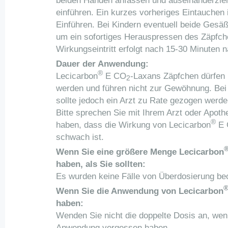
beiden Händen anfassen und auseinanderzieh
einführen. Ein kurzes vorheriges Eintauchen 
Einführen. Bei Kindern eventuell beide Ges
um ein sofortiges Herauspressen des Zäpfch
Wirkungseintritt erfolgt nach 15-30 Minuten 
Dauer der Anwendung:
®
Lecicarbon
E CO
-Laxans Zäpfchen dürfen 
2
werden und führen nicht zur Gewöhnung. Bei
sollte jedoch ein Arzt zu Rate gezogen werde
Bitte sprechen Sie mit Ihrem Arzt oder Apot
®
haben, dass die Wirkung von Lecicarbon
E 
schwach ist.
Wenn Sie eine größere Menge Lecicarbon
haben, als Sie sollten:
Es wurden keine Fälle von Überdosierung be
Wenn Sie die Anwendung von Lecicarbon
haben:
Wenden Sie nicht die doppelte Dosis an, wen
Anwendung vergessen haben.