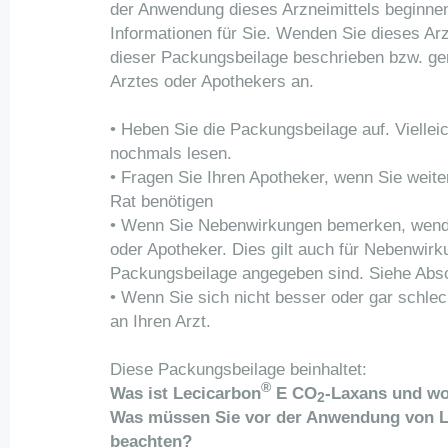
der Anwendung dieses Arzneimittels beginnen,
Informationen für Sie. Wenden Sie dieses Arz
dieser Packungsbeilage beschrieben bzw. g
Arztes oder Apothekers an.
• Heben Sie die Packungsbeilage auf. Viellei
nochmals lesen.
• Fragen Sie Ihren Apotheker, wenn Sie weite
Rat benötigen
• Wenn Sie Nebenwirkungen bemerken, wende
oder Apotheker. Dies gilt auch für Nebenwirku
Packungsbeilage angegeben sind. Siehe Absc
• Wenn Sie sich nicht besser oder gar schlec
an Ihren Arzt.
Diese Packungsbeilage beinhaltet:
®
Was ist Lecicarbon
E CO
-Laxans und wo
2
Was müssen Sie vor der Anwendung von L
beachten?