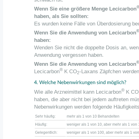
Wenn Sie eine größere Menge Lecicarbon
haben, als Sie sollten:
Es wurden keine Fälle von Überdosierung be
Wenn Sie die Anwendung von Lecicarbon
haben:
Wenden Sie nicht die doppelte Dosis an, wen
Anwendung vergessen haben.
Wenn Sie die Anwendung von Lecicarbon
®
Lecicarbon
K CO
-Laxans Zäpfchen werden
2
®
Wie alle Arzneimittel kann Lecicarbon
K CO
haben, die aber nicht bei jedem auftreten m
Nebenwirkungen werden folgende Häufigkeit
Sehr häufig:
mehr als 1 von 10 Behandelten
Häufig:
weniger als 1 von 10, aber mehr als 1 vo
Gelegentlich:
weniger als 1 von 100, aber mehr als 1 v