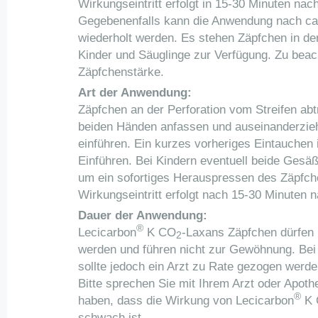
Wirkungseintritt erfolgt in 15-30 Minuten na
Gegebenenfalls kann die Anwendung nach ca.
wiederholt werden. Es stehen Zäpfchen in de
Kinder und Säuglinge zur Verfügung. Zu beacht
Zäpfchenstärke.
Art der Anwendung:
Zäpfchen an der Perforation vom Streifen ab
beiden Händen anfassen und auseinanderzieh
einführen. Ein kurzes vorheriges Eintauchen 
Einführen. Bei Kindern eventuell beide Ges
um ein sofortiges Herauspressen des Zäpfch
Wirkungseintritt erfolgt nach 15-30 Minuten 
Dauer der Anwendung:
®
Lecicarbon
K CO
-Laxans Zäpfchen dürfen 
2
werden und führen nicht zur Gewöhnung. Bei
sollte jedoch ein Arzt zu Rate gezogen werde
Bitte sprechen Sie mit Ihrem Arzt oder Apot
®
haben, dass die Wirkung von Lecicarbon
K 
schwach ist.