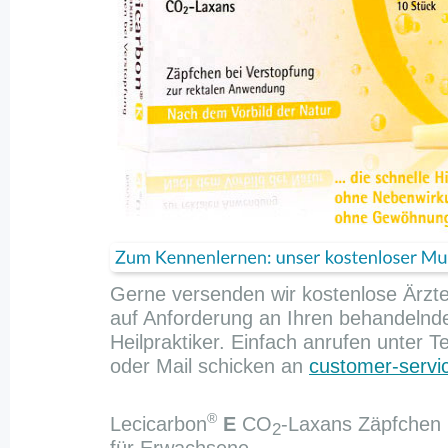
Gerne versenden wir kostenlose Ärzt
auf Anforderung an Ihren behandelnde
Heilpraktiker. Einfach anrufen unter 
oder Mail schicken an
customer-servi
®
Lecicarbon
E
CO
-Laxans Zäpfchen
2