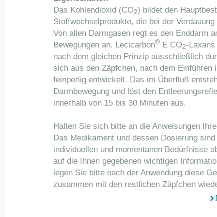
Das Kohlendioxid (CO
) bildet den Hauptbes
2
Stoffwechselprodukte, die bei der Verdauung
Von allen Darmgasen regt es den Enddarm am
®
Bewegungen an. Lecicarbon
E CO
-Laxans 
2
nach dem gleichen Prinzip ausschließlich du
sich aus den Zäpfchen, nach dem Einführen 
feinperlig entwickelt. Das im Überfluß entst
Darmbewegung und löst den Entleerungsrefl
innerhalb von 15 bis 30 Minuten aus.
Halten Sie sich bitte an die Anweisungen Ihr
Das Medikament und dessen Dosierung sind a
individuellen und momentanen Bedürfnisse a
auf die Ihnen gegebenen wichtigen Informati
legen Sie bitte nach der Anwendung diese G
zusammen mit den restlichen Zäpfchen wieder